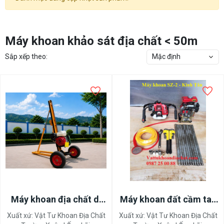
Máy khoan khảo sát địa chất < 50m
Sắp xếp theo:
Mặc định
Máy khoan địa chất di
Máy khoan đất cầm tay
động YKB-12/25
SZ-2
Xuất xứ:
Vật Tư Khoan Địa Chất
Xuất xứ:
Vật Tư Khoan Địa Chất