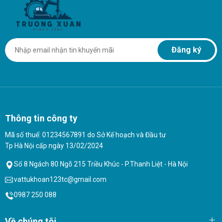
Đăng ký
Thông tin công ty
Mã số thuế: 01234567891 do Sở Kế hoạch và Đầu tư
Tp Hà Nội cấp ngày 13/02/2024
Số 8 Ngách 80 Ngõ 215 Triều Khúc - P.Thanh Liệt - Hà Nội
vattukhoan123tc@gmail.com
0987 250 088
Về chúng tôi