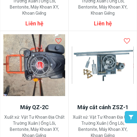
Trường Xuân | Ống Lõi,
Trường Xuân | Ống Lõi,
Bentonite, Máy Khoan XY,
Bentonite, Máy Khoan XY,
Khoan Giếng
Khoan Giếng
Liên hệ
Liên hệ
Máy QZ-2C
Máy cắt cánh ZSZ-1
Xuất xứ:
Vật Tư Khoan Địa Chất
Xuất xứ:
Vật Tư Khoan Địa Chất
Trường Xuân | Ống Lõi,
Trường Xuân | Ống Lõi,
Bentonite, Máy Khoan XY,
Bentonite, Máy Khoan XY,
Khoan Giếng
Khoan Giếng