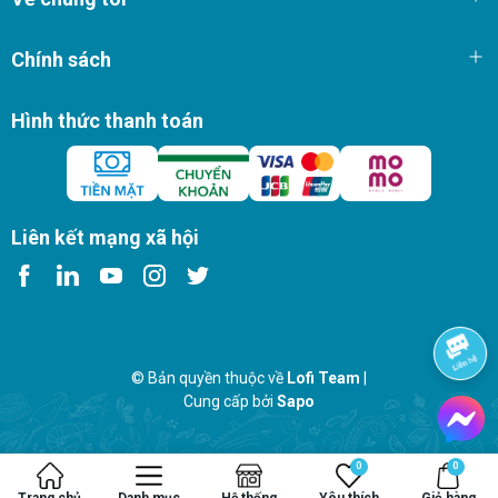
Chính sách
Hình thức thanh toán
Liên kết mạng xã hội
© Bản quyền thuộc về
Lofi Team
|
Cung cấp bởi
Sapo
0
0