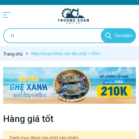
Tìm kiếm
Máy khoan khảo sát địa chất < 50m
Trang chủ
Hàng giá tốt
Danh mục đang cập nhật sản phẩm.