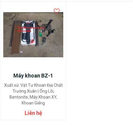
Máy khoan BZ-1
Xuất xứ:
Vật Tư Khoan Địa Chất
Trường Xuân | Ống Lõi,
Bentonite, Máy Khoan XY,
Khoan Giếng
Liên hệ