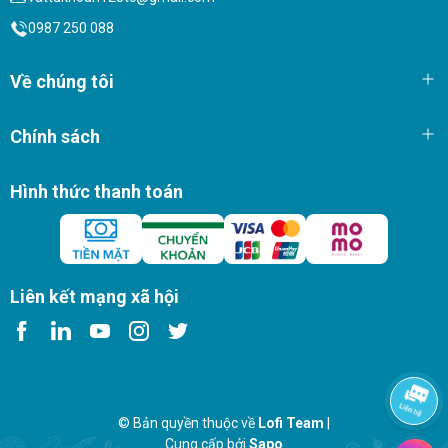
0987 250 088
Về chúng tôi
Chính sách
Hình thức thanh toán
Liên kết mạng xã hội
© Bản quyền thuộc về
Lofi Team
|
Cung cấp bởi
Sapo