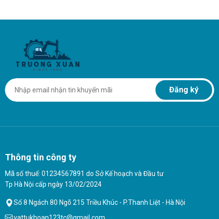
Đăng ký
Thông tin công ty
Mã số thuế: 01234567891 do Sở Kế hoạch và Đầu tư
Tp Hà Nội cấp ngày 13/02/2024
Số 8 Ngách 80 Ngõ 215 Triều Khúc - P.Thanh Liệt - Hà Nội
vattukhoan123tc@gmail.com