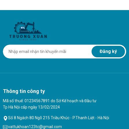
Đăng ký
Thông tin công ty
Mã số thuế: 01234567891 do Sở Kế hoạch và Đầu tư
Tp Hà Nội cấp ngày 13/02/2024
Số 8 Ngách 80 Ngõ 215 Triều Khúc - P.Thanh Liệt - Hà Nội
vattukhoan123tc@gmail.com