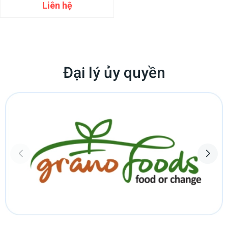
Liên hệ
Đại lý ủy quyền