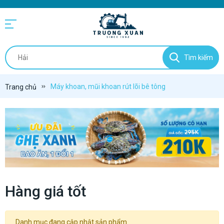
Tìm kiếm
Máy khoan, mũi khoan rút lõi bê tông
Trang chủ
Hàng giá tốt
Danh mục đang cập nhật sản phẩm.