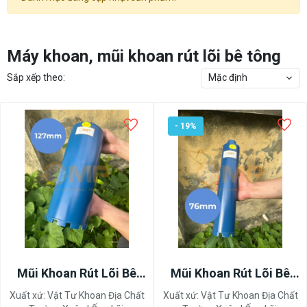
Máy khoan, mũi khoan rút lõi bê tông
Sắp xếp theo:
Mặc định
- 19%
Mũi Khoan Rút Lõi Bê
Mũi Khoan Rút Lõi Bê
Tông 89mm
Tông 76mm
Xuất xứ:
Vật Tư Khoan Địa Chất
Xuất xứ:
Vật Tư Khoan Địa Chất