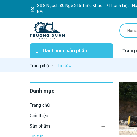
Số 8 Ngách 80 Ngõ 215 Triều Khúc - P.Thanh Liệt - H
Nội
Danh mục sản phẩm
Trang 
Tin tức
Trang chủ
Danh mục
Trang chủ
Giới thiệu
Sản phẩm
Tin tức