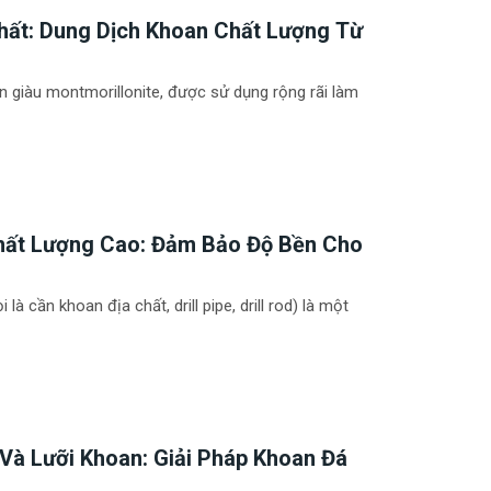
hất: Dung Dịch Khoan Chất Lượng Từ
iên giàu montmorillonite, được sử dụng rộng rãi làm
hất Lượng Cao: Đảm Bảo Độ Bền Cho
à cần khoan địa chất, drill pipe, drill rod) là một
Và Lưỡi Khoan: Giải Pháp Khoan Đá