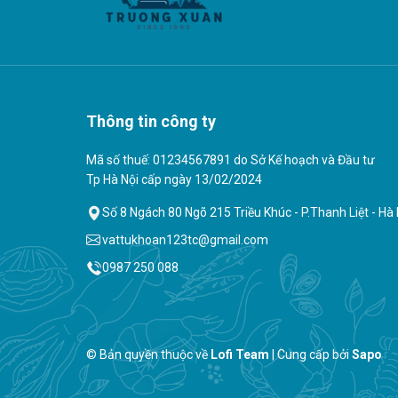
Thông tin công ty
Mã số thuế: 01234567891 do Sở Kế hoạch và Đầu tư
Tp Hà Nội cấp ngày 13/02/2024
Số 8 Ngách 80 Ngõ 215 Triều Khúc - P.Thanh Liệt - Hà 
vattukhoan123tc@gmail.com
0987 250 088
© Bản quyền thuộc về
Lofi Team
|
Cung cấp bởi
Sapo