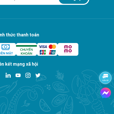
nh thức thanh toán
ên kết mạng xã hội