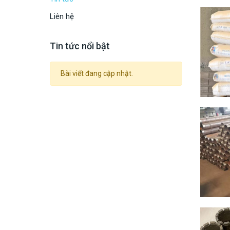
Liên hệ
Tin tức nổi bật
Bài viết đang cập nhật.