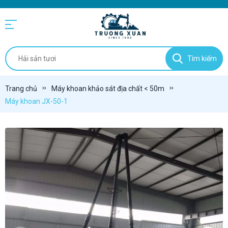
Tìm kiếm
Trang chủ
Máy khoan khảo sát địa chất < 50m
Máy khoan JX-50-1