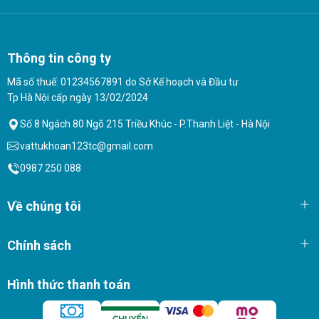
lắp ráp miễn phí – bảo hành 12 tháng. Gọi ngay để nhận giá ưu đãi
đặc biệt hôm nay!
Thông tin công ty
Mã số thuế: 01234567891 do Sở Kế hoạch và Đầu tư
Tp Hà Nội cấp ngày 13/02/2024
Số 8 Ngách 80 Ngõ 215 Triều Khúc - P.Thanh Liệt - Hà Nội
vattukhoan123tc@gmail.com
0987 250 088
Về chúng tôi
Chính sách
Hình thức thanh toán