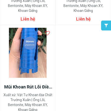
300mm-350mm-400mm
Trường Xuân | Ống Lõi,
Trường Xuân | Ống Lõi,
Bentonite, Máy Khoan XY,
Bentonite, Máy Khoan XY,
Khoan Giếng
Khoan Giếng
Liên hệ
Liên hệ
Mũi Khoan Rút Lõi Điều
Hòa 56mm 63mm
Xuất xứ:
Vật Tư Khoan Địa Chất
Chống Kẹt
Trường Xuân | Ống Lõi,
Bentonite, Máy Khoan XY,
Khoan Giếng