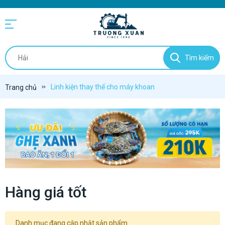
Tìm kiếm
Linh kiện thay thế cho máy khoan
Trang chủ
Hàng giá tốt
Danh mục đang cập nhật sản phẩm.