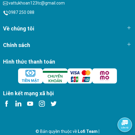
vattukhoan123tc@gmail.com
0987 250 088
Về chúng tôi
Chính sách
Hình thức thanh toán
Liên kết mạng xã hội
© Bản quyền thuộc về
Lofi Team
|