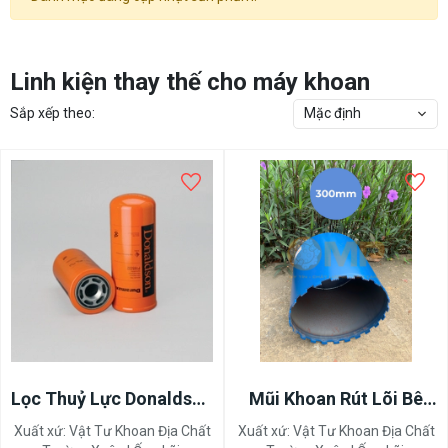
Linh kiện thay thế cho máy khoan
Sắp xếp theo:
Mặc định
Lọc Thuỷ Lực Donaldson
Mũi Khoan Rút Lõi Bê
P165332
Tông Đường Kính
Xuất xứ:
Vật Tư Khoan Địa Chất
Xuất xứ:
Vật Tư Khoan Địa Chất