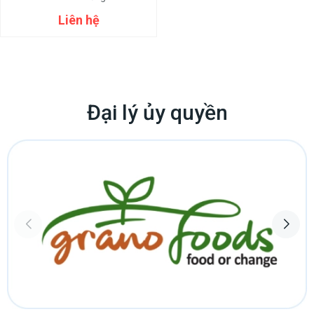
Liên hệ
Đại lý ủy quyền