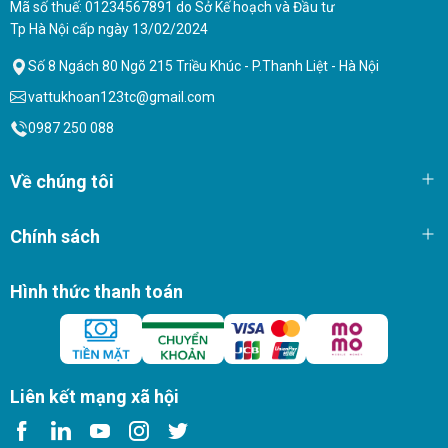
Mã số thuế: 01234567891 do Sở Kế hoạch và Đầu tư
Tp Hà Nội cấp ngày 13/02/2024
Số 8 Ngách 80 Ngõ 215 Triều Khúc - P.Thanh Liệt - Hà Nội
vattukhoan123tc@gmail.com
0987 250 088
Về chúng tôi
Chính sách
Hình thức thanh toán
Liên kết mạng xã hội