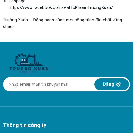
Fanpage:
https://www.facebook.com/VatTuKhoanTruongXuan/
Trường Xuân – Đồng hành cùng mọi công trình địa chất vững
chắc!
Đăng ký
Thông tin công ty