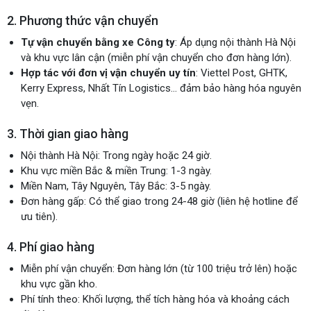
2. Phương thức vận chuyển
Tự vận chuyển bằng xe Công ty
: Áp dụng nội thành Hà Nội
và khu vực lân cận (miễn phí vận chuyển cho đơn hàng lớn).
Hợp tác với đơn vị vận chuyển uy tín
: Viettel Post, GHTK,
Kerry Express, Nhất Tín Logistics... đảm bảo hàng hóa nguyên
vẹn.
3. Thời gian giao hàng
Nội thành Hà Nội: Trong ngày hoặc 24 giờ.
Khu vực miền Bắc & miền Trung: 1-3 ngày.
Miền Nam, Tây Nguyên, Tây Bắc: 3-5 ngày.
Đơn hàng gấp: Có thể giao trong 24-48 giờ (liên hệ hotline để
ưu tiên).
4. Phí giao hàng
Miễn phí vận chuyển: Đơn hàng lớn (từ 100 triệu trở lên) hoặc
khu vực gần kho.
Phí tính theo: Khối lượng, thể tích hàng hóa và khoảng cách