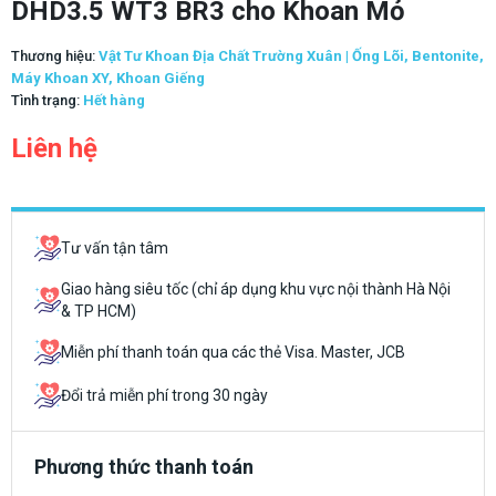
DHD3.5 WT3 BR3 cho Khoan Mỏ
Thương hiệu:
Vật Tư Khoan Địa Chất Trường Xuân | Ống Lõi, Bentonite,
Máy Khoan XY, Khoan Giếng
Tình trạng:
Hết hàng
Liên hệ
Tư vấn tận tâm
Giao hàng siêu tốc (chỉ áp dụng khu vực nội thành Hà Nội
& TP HCM)
Miễn phí thanh toán qua các thẻ Visa. Master, JCB
Đổi trả miễn phí trong 30 ngày
Phương thức thanh toán