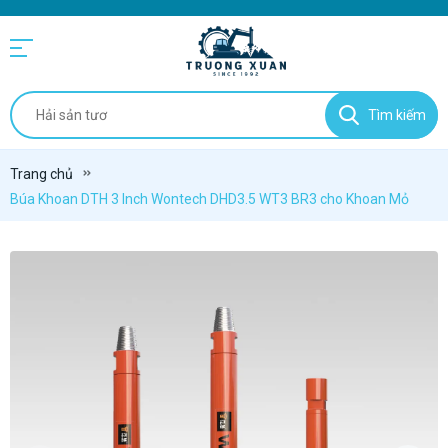
Tìm kiếm
Trang chủ
Búa Khoan DTH 3 Inch Wontech DHD3.5 WT3 BR3 cho Khoan Mỏ