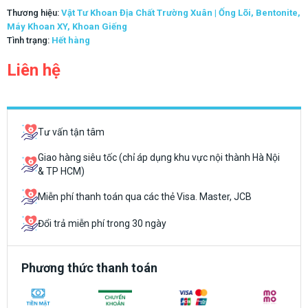
Thương hiệu:
Vật Tư Khoan Địa Chất Trường Xuân | Ống Lõi, Bentonite,
Máy Khoan XY, Khoan Giếng
Tình trạng:
Hết hàng
Liên hệ
Tư vấn tận tâm
Giao hàng siêu tốc (chỉ áp dụng khu vực nội thành Hà Nội
& TP HCM)
Miễn phí thanh toán qua các thẻ Visa. Master, JCB
Đổi trả miễn phí trong 30 ngày
Phương thức thanh toán