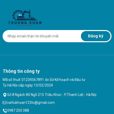
Đăng ký
Thông tin công ty
Mã số thuế: 01234567891 do Sở Kế hoạch và Đầu tư
Tp Hà Nội cấp ngày 13/02/2024
Số 8 Ngách 80 Ngõ 215 Triều Khúc - P.Thanh Liệt - Hà Nội
vattukhoan123tc@gmail.com
0987 250 088