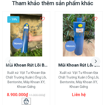
Tham khảo thêm sản phẩm khác
- 19%
Mũi Khoan Rút Lõi Bê
Mũi Khoan Rút Lõi Bê
Tông 76mm
Tông 96mm
Xuất xứ:
Vật Tư Khoan Địa
Xuất xứ:
Vật Tư Khoan Địa
Chất Trường Xuân | Ống Lõi,
Chất Trường Xuân | Ống Lõi,
Bentonite, Máy Khoan XY,
Bentonite, Máy Khoan XY,
Khoan Giếng
Khoan Giếng
8.900.000₫
Liên hệ
11.000.000₫