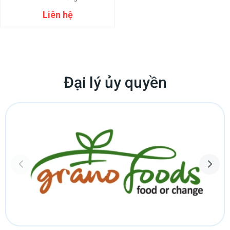
Liên hệ
Đại lý ủy quyền