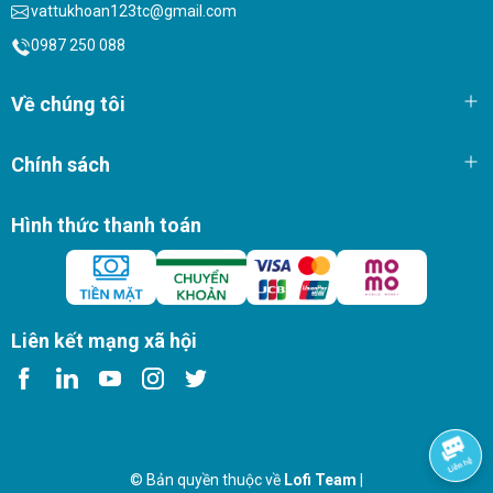
vattukhoan123tc@gmail.com
0987 250 088
Về chúng tôi
Chính sách
Hình thức thanh toán
Liên kết mạng xã hội
© Bản quyền thuộc về
Lofi Team
|