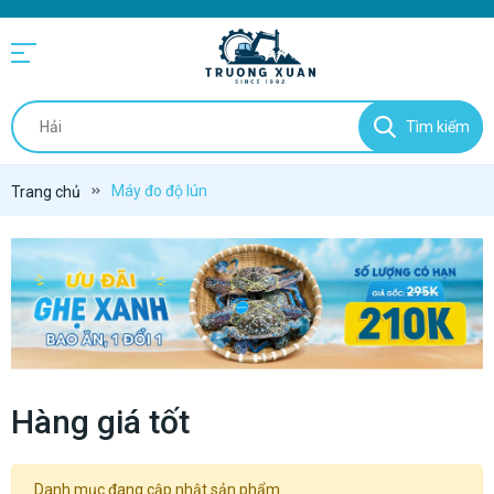
Tìm kiếm
Máy đo độ lún
Trang chủ
Hàng giá tốt
Danh mục đang cập nhật sản phẩm.