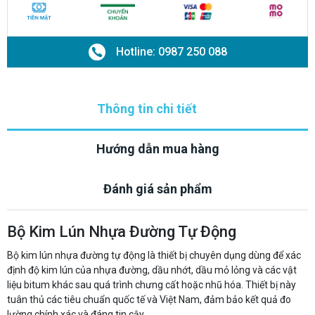
Hotline: 0987 250 088
Thông tin chi tiết
Hướng dẫn mua hàng
Đánh giá sản phẩm
Bộ Kim Lún Nhựa Đường Tự Động
Bộ kim lún nhựa đường tự động là thiết bị chuyên dụng dùng để xác
định độ kim lún của nhựa đường, dầu nhớt, dầu mỏ lỏng và các vật
liệu bitum khác sau quá trình chưng cất hoặc nhũ hóa. Thiết bị này
tuân thủ các tiêu chuẩn quốc tế và Việt Nam, đảm bảo kết quả đo
lường chính xác và đáng tin cậy.