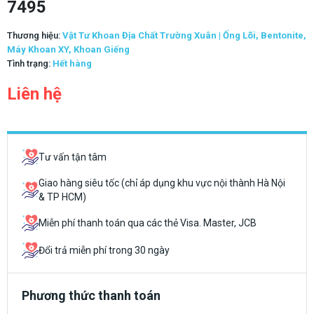
7495
Thương hiệu:
Vật Tư Khoan Địa Chất Trường Xuân | Ống Lõi, Bentonite,
Máy Khoan XY, Khoan Giếng
Tình trạng:
Hết hàng
Liên hệ
Tư vấn tận tâm
Giao hàng siêu tốc (chỉ áp dụng khu vực nội thành Hà Nội
& TP HCM)
Miễn phí thanh toán qua các thẻ Visa. Master, JCB
Đổi trả miễn phí trong 30 ngày
Phương thức thanh toán