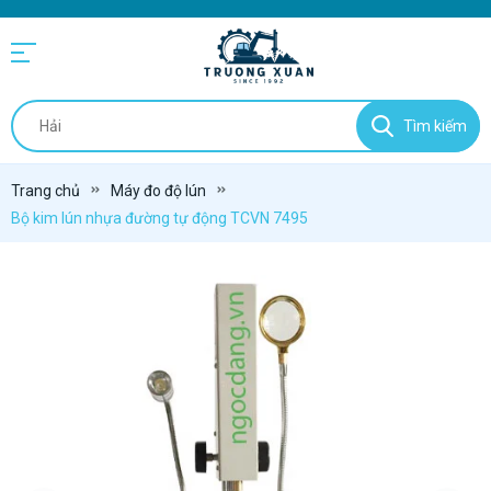
Tìm kiếm
Trang chủ
Máy đo độ lún
Bộ kim lún nhựa đường tự động TCVN 7495