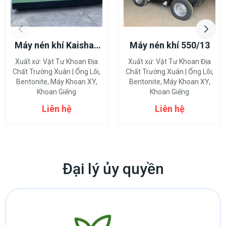
Máy nén khí Kaishan
Máy nén khí 550/13
18/17
Xuất xứ:
Vật Tư Khoan Địa
Xuất xứ:
Vật Tư Khoan Địa
Chất Trường Xuân | Ống Lõi,
Chất Trường Xuân | Ống Lõi,
Bentonite, Máy Khoan XY,
Bentonite, Máy Khoan XY,
Khoan Giếng
Khoan Giếng
Liên hệ
Liên hệ
Đại lý ủy quyền