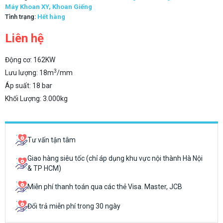
Máy Khoan XY, Khoan Giếng
Tình trạng:
Hết hàng
Liên hệ
Động cơ: 162KW
3
Lưu lượng: 18m
/mm
Áp suất: 18 bar
Khối Lượng: 3.000kg
Tư vấn tận tâm
Giao hàng siêu tốc (chỉ áp dụng khu vực nội thành Hà Nội
& TP HCM)
Miễn phí thanh toán qua các thẻ Visa. Master, JCB
Đổi trả miễn phí trong 30 ngày