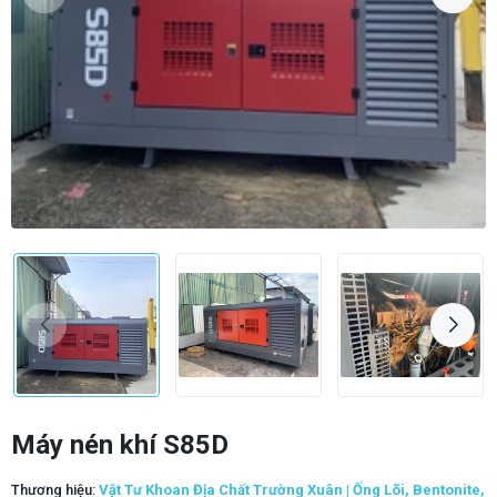
Máy nén khí S85D
Thương hiệu:
Vật Tư Khoan Địa Chất Trường Xuân | Ống Lõi, Bentonite,