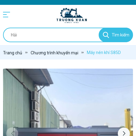
Tìm kiếm
Máy nén khí S85D
Trang chủ
Chương trình khuyến mại