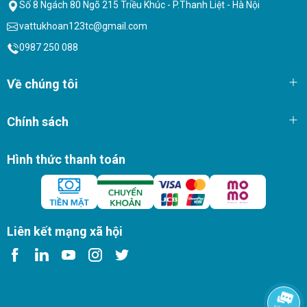
Số 8 Ngách 80 Ngõ 215 Triều Khúc - P.Thanh Liệt - Hà Nội
vattukhoan123tc@gmail.com
0987 250 088
Về chúng tôi
Chính sách
Hình thức thanh toán
Liên kết mạng xã hội