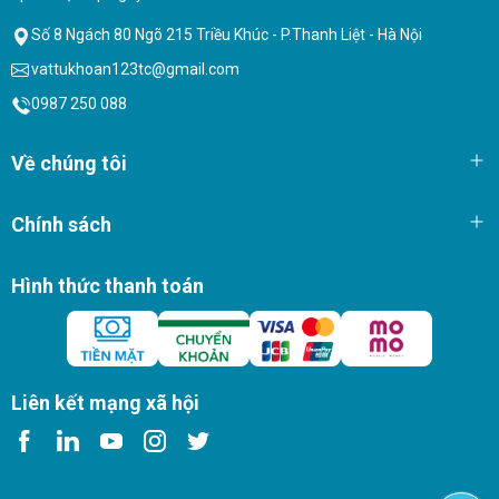
Số 8 Ngách 80 Ngõ 215 Triều Khúc - P.Thanh Liệt - Hà Nội
vattukhoan123tc@gmail.com
0987 250 088
Về chúng tôi
Chính sách
Hình thức thanh toán
Liên kết mạng xã hội