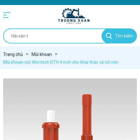
Tìm kiếm
Trang chủ
Mũi khoan
Mũi khoan nút Wontech DTH 4 inch cho khai thác và nổ mìn