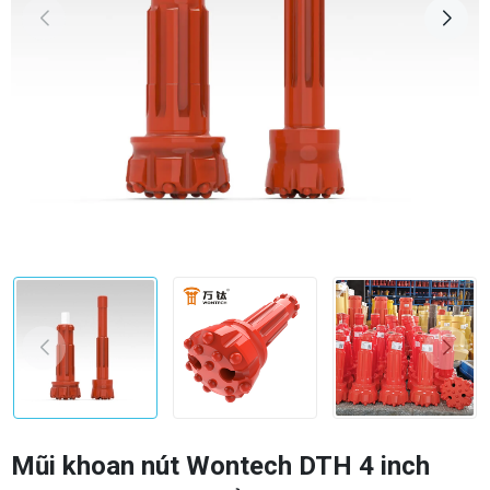
Mũi khoan nút Wontech DTH 4 inch