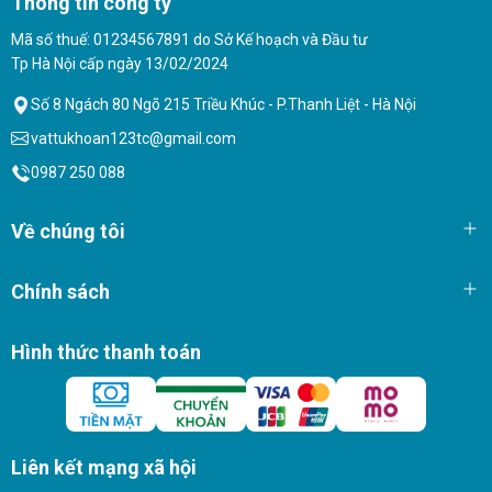
Thông tin công ty
Mã số thuế: 01234567891 do Sở Kế hoạch và Đầu tư
Tp Hà Nội cấp ngày 13/02/2024
Số 8 Ngách 80 Ngõ 215 Triều Khúc - P.Thanh Liệt - Hà Nội
vattukhoan123tc@gmail.com
0987 250 088
Về chúng tôi
Chính sách
Hình thức thanh toán
Liên kết mạng xã hội