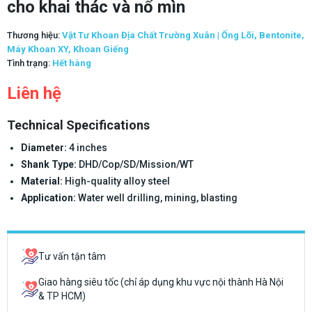
cho khai thác và nổ mìn
Thương hiệu:
Vật Tư Khoan Địa Chất Trường Xuân | Ống Lõi, Bentonite,
Máy Khoan XY, Khoan Giếng
Tình trạng:
Hết hàng
Liên hệ
Technical Specifications
Diameter:
4 inches
Shank Type:
DHD/Cop/SD/Mission/WT
Material:
High-quality alloy steel
Application:
Water well drilling, mining, blasting
Tư vấn tận tâm
Giao hàng siêu tốc (chỉ áp dụng khu vực nội thành Hà Nội
& TP HCM)