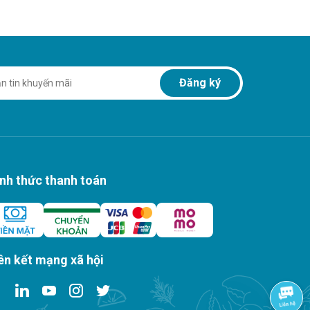
Đăng ký
nh thức thanh toán
ên kết mạng xã hội