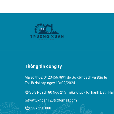
Thông tin công ty
Mã số thuế: 01234567891 do Sở Kế hoạch và Đầu tư
Tp Hà Nội cấp ngày 13/02/2024
Số 8 Ngách 80 Ngõ 215 Triều Khúc - P.Thanh Liệt - Hà 
vattukhoan123tc@gmail.com
0987 250 088